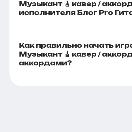
Музыкант 🎸 кавер / аккорд
исполнителя Блог Pro Гит
Как правильно начать игр
Музыкант 🎸 кавер / аккорд
аккордами?