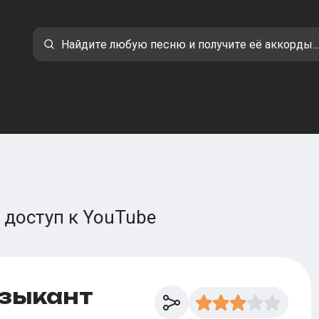
 доступ к YouTube
узыкант