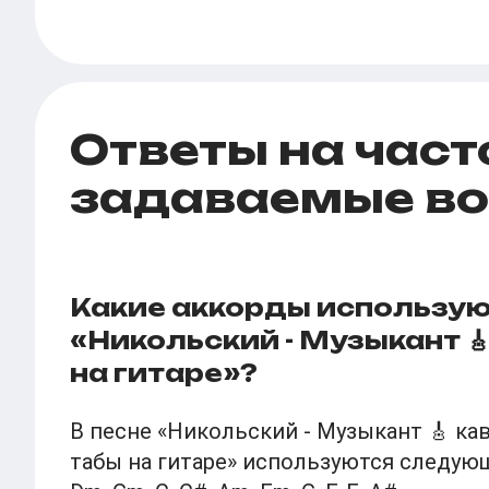
Ответы на част
задаваемые в
Какие аккорды использую
«Никольский - Музыкант 🎸
на гитаре»?
В песне «Никольский - Музыкант 🎸 кав
табы на гитаре» используются следующ