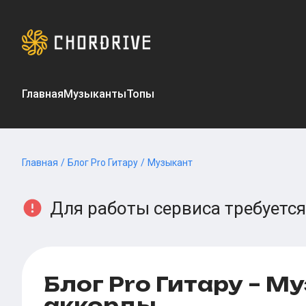
Главная
Музыканты
Топы
Главная
/
Блог Pro Гитару
/
Музыкант
Для работы сервиса требуется
Блог Pro Гитару – М
аккорды