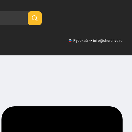
Русский
info@chordrive.ru
Русский
United States
Deutsch