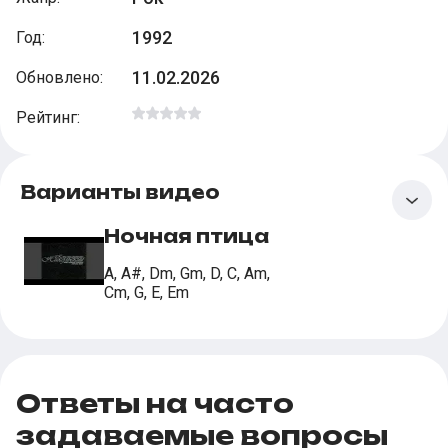
1992
Год
:
11.02.2026
Обновлено
:
Рейтинг
:
Варианты видео
Ночная птица
A, A#, Dm, Gm, D, C, Am,
Cm, G, E, Em
Ответы на часто
задаваемые вопросы