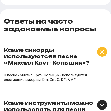
Ответы на часто
задаваемые вопросы
Какие аккорды
используются в песне
«Михаил Круг- Кольщик»?
В песне «Михаил Круг- Кольщик» используются
следующие аккорды: Dm, Gm, C, D#, F, A#.
Какие инструменты можно
использовать для песни