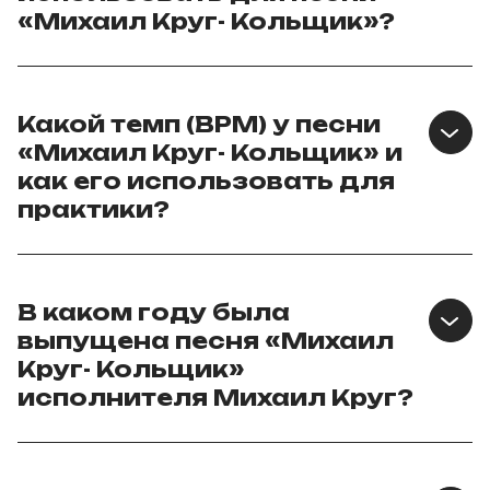
«Михаил Круг- Кольщик»?
Какой темп (BPM) у песни
«Михаил Круг- Кольщик» и
как его использовать для
практики?
В каком году была
выпущена песня «Михаил
Круг- Кольщик»
исполнителя Михаил Круг?