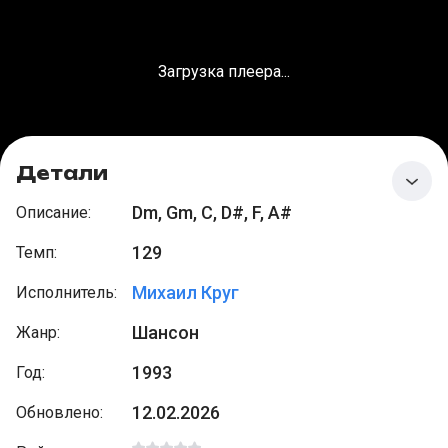
Загрузка плеера...
Детали
Dm, Gm, C, D#, F, A#
Описание
:
129
Темп
:
Михаил Круг
Исполнитель
:
Шансон
Жанр
:
1993
Год
:
12.02.2026
Обновлено
: