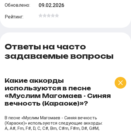
09.02.2026
Обновлено
:
Рейтинг
:
Ответы на часто
задаваемые вопросы
Какие аккорды
используются в песне
«Муслим Магомаев - Синяя
вечность (Караоке)»?
В песне «Муслим Магомаев - Синяя вечность
(Караоке)» используются следующие аккорды:
A, A#, Fm, F#, D, C, C#, Bm, C#m, F#m, D#, G#M,