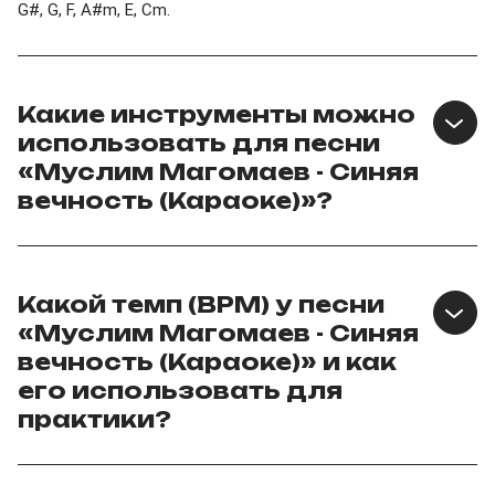
G#, G, F, A#m, E, Cm.
Какие инструменты можно
использовать для песни
«Муслим Магомаев - Синяя
вечность (Караоке)»?
Какой темп (BPM) у песни
«Муслим Магомаев - Синяя
вечность (Караоке)» и как
его использовать для
практики?