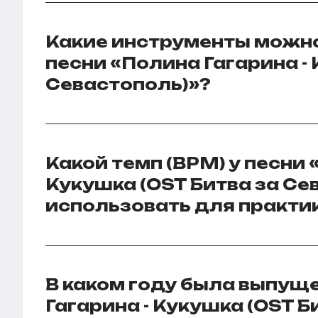
Какие инструменты можно
песни «Полина Гагарина - 
Севастополь)»?
Какой темп (BPM) у песни 
Кукушка (OST Битва за Сев
использовать для практи
В каком году была выпущ
Гагарина - Кукушка (OST Б