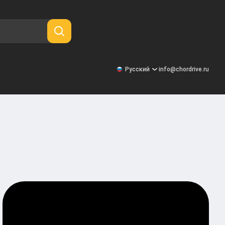
Русский
info@chordrive.ru
Русский
United States
Deutsch