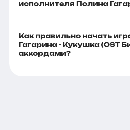
исполнителя Полина Гага
Как правильно начать игр
Гагарина - Кукушка (OST Б
аккордами?