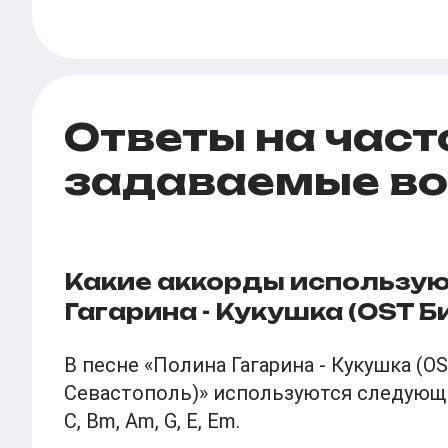
Ответы на част
задаваемые в
Какие аккорды использую
Гагарина - Кукушка (OST Б
В песне «Полина Гагарина - Кукушка (OS
Севастополь)» используются следующие
C, Bm, Am, G, E, Em.