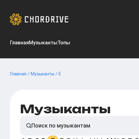
Главная
Музыканты
Топы
Главная
/
Музыканты
/
E
Музыканты