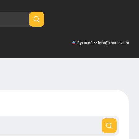
Русский
info@chordrive.ru
Русский
United States
Deutsch