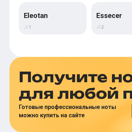
Eleotan
Essecer
1
2
Получите н
для любой 
Готовые профессиональные ноты
можно купить на сайте