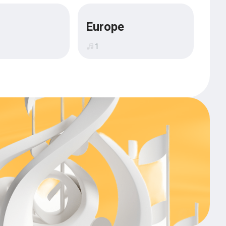
Europe
1